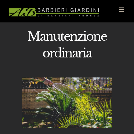
Skip
to
content
Manutenzione
ordinaria