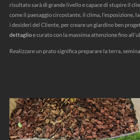
risultato sarà di grande livello e capace di stupire il c
come il paesaggio circostante, il clima, l’esposizione, la
i desideri del Cliente, per creare un giardino ben prog
dettaglio
e curato con la massima attenzione fino all’u
Realizzare un prato significa preparare la terra, semina