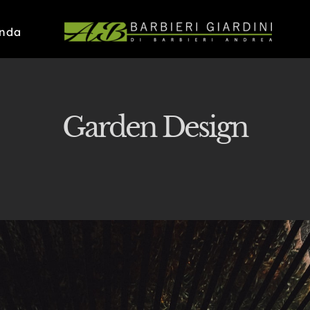
enda
Garden Design