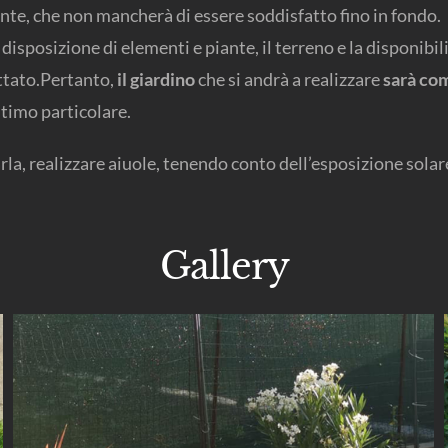
liente, che non mancherà di essere soddisfatto fino in fondo.
 disposizione di elementi e piante, il terreno e la disponibilit
ettato.Pertanto,
il giardino
che si andrà a realizzare
sarà com
ltimo particolare.
rla, realizzare aiuole, tenendo conto dell’esposizione solare
Gallery