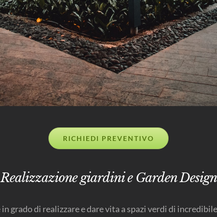
RICHIEDI PREVENTIVO
Realizzazione giardini e Garden Design
 in grado di realizzare e dare vita a spazi verdi di incredibi